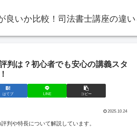
が良いか比較！司法書士講座の違い
評判は？初心者でも安心の講義スタ
！
はてブ
LINE
コピー
2025.10.24
の評判や特長について解説しています。