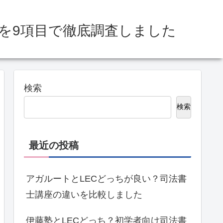
を9項目で徹底調査しました
検索
検索
最近の投稿
アガルートとLECどっちが良い？司法書
士講座の違いを比較しました
伊藤塾とLECどっち？初学者向け司法書