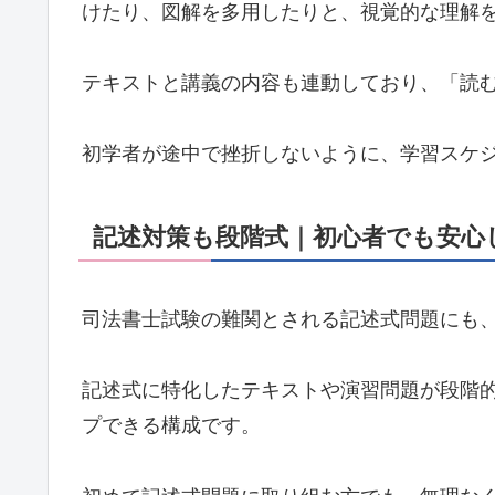
けたり、図解を多用したりと、視覚的な理解
テキストと講義の内容も連動しており、「読
初学者が途中で挫折しないように、学習スケ
記述対策も段階式｜初心者でも安心
司法書士試験の難関とされる記述式問題にも
記述式に特化したテキストや演習問題が段階
プできる構成です。