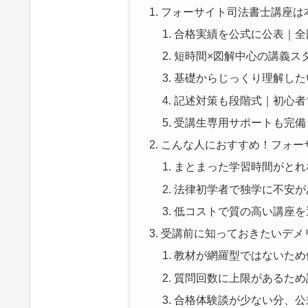
フォーサイト司法書士講座は
合格実績を公式に公表｜全
短時間×図解中心の講義ス
基礎からじっくり理解した
記述対策も段階式｜初心者
受講生専用サポートも完備
こんな人におすすめ！フォー
まとまった学習時間がとれ
法律初学者で独学に不安が
低コストで質の高い講座を
受講前に知っておきたいデメ
教材が網羅型ではないため
質問回数に上限があるため
合格体験談が少ない分、公