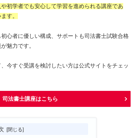
人や初学者でも安心して学習を進められる講座であ
います。
も初心者に優しい構成、サポートも司法書士試験合格
境が魅力です。
て、今すぐ受講を検討したい方は公式サイトをチェッ
】司法書士講座はこちら
次