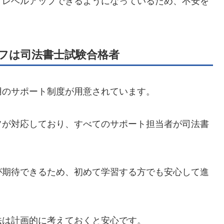
くレベルアップできるようになっているため、不安を
フは司法書士試験合格者
用のサポート制度が用意されています。
フが対応しており、すべてのサポート担当者が司法書
が期待できるため、初めて学習する方でも安心して進
法は計画的に考えておくと安心です。